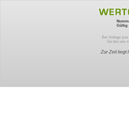
Numme
Gültig 
Bei Vorlage (vi
Sie bei uns 
Zur Zeit liegt