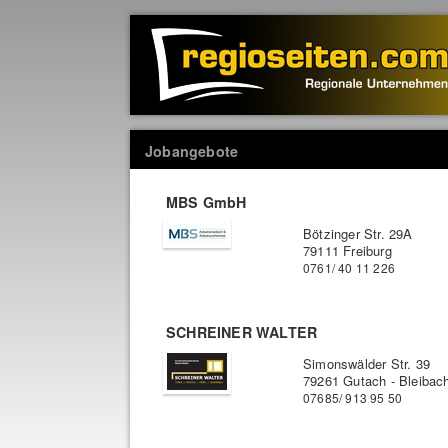
Jobangebote
MBS GmbH
Bötzinger Str. 29A
79111 Freiburg
0761/ 40 11 226
SCHREINER WALTER
Simonswälder Str. 39
79261 Gutach - Bleibac
07685/ 913 95 50