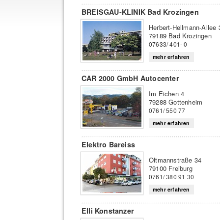
BREISGAU-KLINIK Bad Krozingen
Herbert-Hellmann-Allee 
79189 Bad Krozingen
07633/ 401- 0
mehr erfahren
CAR 2000 GmbH Autocenter
Im Eichen 4
79288 Gottenheim
0761/ 550 77
mehr erfahren
Elektro Bareiss
Oltmannstraße 34
79100 Freiburg
0761/ 380 91 30
mehr erfahren
Elli Konstanzer