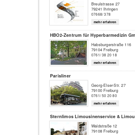
Breulstrasse 27
79241 Ihringen
07668/ 378
mehr erfahren
HBO2-Zentrum für Hyperbarmedizin G
Habsburgerstraße 116
79104 Freiburg
0761/ 38 20 18
mehr erfahren
Parisliner
Georg-Elser-Str. 27
79100 Freiburg
0761/ 50 20 80
mehr erfahren
Sternlimos Limousinenservice & Limo
Waldstraße 12
79108 Freiburg