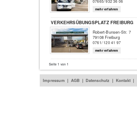
07665/ 932 36 06
mehr erfahren
VERKEHRSÜBUNGSPLATZ FREIBURG
Robert-Bunsen-Str. 7
79108 Freiburg
0761/ 120 41 97
mehr erfahren
Seite 1 von 1
Impressum
|
AGB
|
Datenschutz
|
Kontakt
|