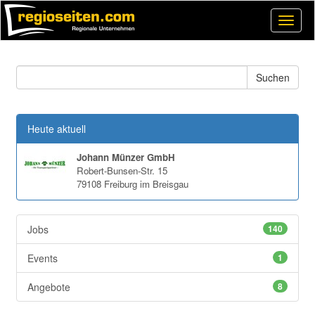
Open
Naviga
Heute aktuell
Johann Münzer GmbH
Robert-Bunsen-Str. 15
79108 Freiburg im Breisgau
Jobs
140
Events
1
Angebote
8